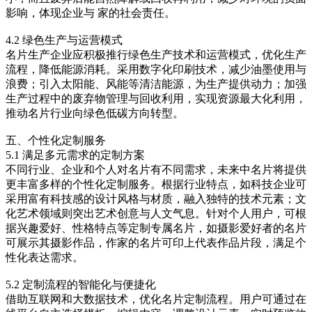
影响，体现企业与 家的社会责任。
4.2 绿色生产与运营模式
名片生产企业应积极推行绿色生产技术和运营模式，优化生产
流程，降低能源消耗。采用数字化印刷技术，减少油墨使用与
浪费；引入太阳能、风能等清洁能源，为生产提供动力；加强
生产过程中的废弃物管理与回收利用，实现资源最大化利用，
推动名片行业向绿色低碳方向转型。
五、个性化定制服务
5.1 满足多元需求的定制方案
不同行业、企业和个人对名片有不同需求，未来中名片将提供
更丰富多样的个性化定制服务。根据行业特点，如科技企业可
采用富有科技感的设计风格与材质，融入独特的技术元素；文
化艺术领域则突出艺术创意与人文气息。针对个人用户，可根
据兴趣爱好、性格特点等定制专属名片，如摄影爱好者的名片
可展示其摄影作品，作家的名片可印上代表作品片段，满足个
性化表达需求。
5.2 定制流程的智能化与便捷化
借助互联网和大数据技术，优化名片定制流程。用户可通过在