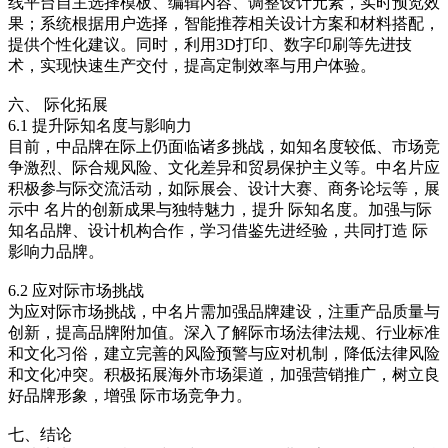
线平台自主选择模板、编辑内容、调整设计元素，实时预览效
果；系统根据用户选择，智能推荐相关设计方案和材料搭配，
提供个性化建议。同时，利用3D打印、数字印刷等先进技
术，实现快速生产交付，提高定制效率与用户体验。
六、 际化拓展
6.1 提升际知名度与影响力
目前，中品牌在际上仍面临诸多挑战，如知名度较低、市场竞
争激烈、际合规风险、文化差异和贸易保护主义等。中名片应
积极参与际交流活动，如际展会、设计大赛、商务论坛等，展
示中 名片的创新成果与独特魅力，提升 际知名度。加强与际
知名品牌、设计机构合作，学习借鉴先进经验，共同打造 际
影响力品牌。
6.2 应对际市场挑战
为应对际市场挑战，中名片需加强品牌建设，注重产品质量与
创新，提高品牌附加值。深入了解际市场法律法规、行业标准
和文化习俗，建立完善的风险预警与应对机制，降低法律风险
和文化冲突。积极拓展海外市场渠道，加强营销推广，树立良
好品牌形象，增强 际市场竞争力。
七、结论