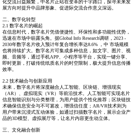
化交流日益频繁，中名片正站在变革的十字路口，探寻未来发
展方向对提升中品牌形象、促进际交流合作意义深远。
二、数字化转型
2.1 数字名片的崛起
在信息时代，数字名片凭借便捷性、环保性和多功能性优势，
迅速在市场中崭露头角。据Global Info Research调研，2023 -
2030年数字名片收入预计年复合增长率达8.6% ，中 市场规模
也将持续扩大。数字名片可集成多种信息，如文字、图片、视
频、音频等，通过手机APP、小程序等平台，实现一键分享、
即时更新，打破传统纸质名片的时空限制，极大提升信息传播
效率。
2.2 技术融合与创新应用
未来，数字名片将深度融合人工智能、区块链、增强现实
（AR）、虚拟现实（VR）等前沿技术。人工智能可实现名片
信息智能识别与分类整理，为用户提供个性化推荐；区块链技
术确保信息安全与不可篡改，增强信任度；AR/VR技术则为
用户带来沉浸式互动体验，如通过扫描数字名片，展示企业产
品的3D模型、虚拟展厅等，让名片内容更生动立体。
三、文化融合创新