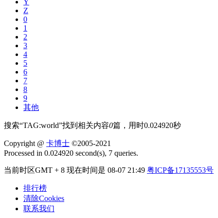
Y
Z
0
1
2
3
4
5
6
7
8
9
其他
搜索“
TAG:world
”找到相关内容
0
篇，用时0.024920秒
Copyright @
卡博士
©2005-2021
Processed in 0.024920 second(s), 7 queries.
当前时区GMT + 8 现在时间是 08-07 21:49
粤ICP备17135553号
排行榜
清除Cookies
联系我们