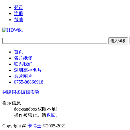
登录
注册
帮助
首页
名片纸张
联系我们
深圳高档名片
名片图片
0755-88866918
创建词条
编辑实验
提示信息
doc-sandbox权限不足!
操作被禁止。请
返回
。
Copyright @
卡博士
©2005-2021