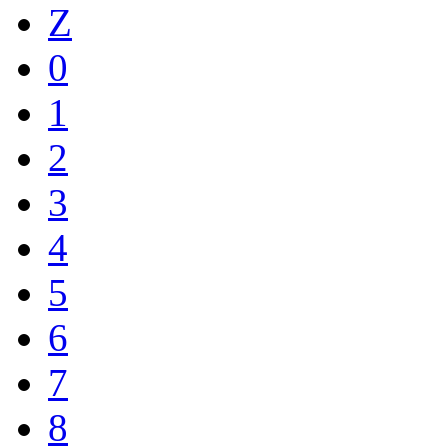
Z
0
1
2
3
4
5
6
7
8