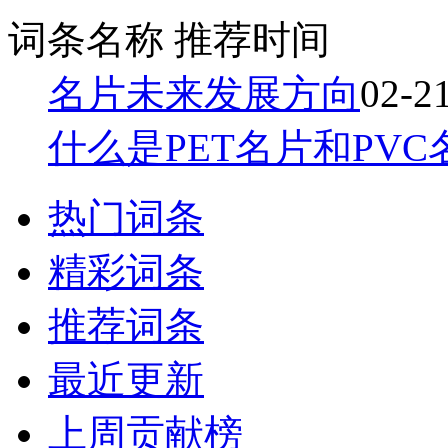
词条名称
推荐时间
名片未来发展方向
02-2
什么是PET名片和PV
热门词条
精彩词条
推荐词条
最近更新
上周贡献榜