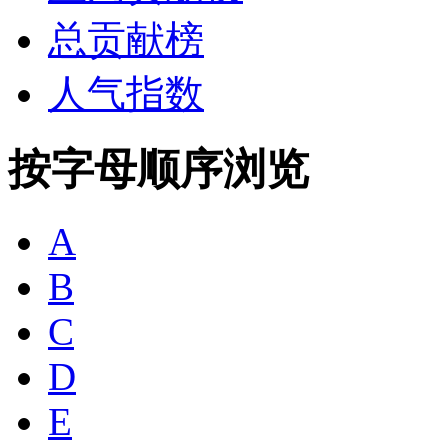
总贡献榜
人气指数
按字母顺序浏览
A
B
C
D
E